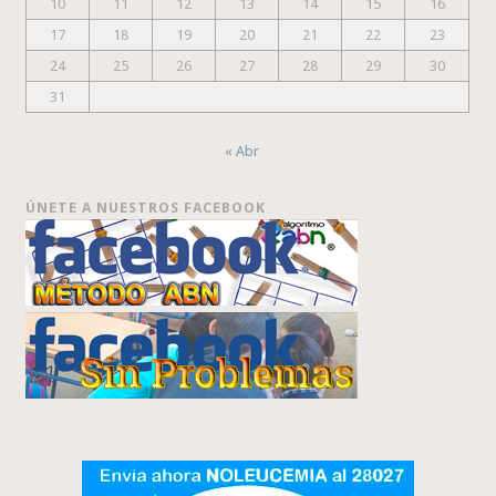
10
11
12
13
14
15
16
17
18
19
20
21
22
23
24
25
26
27
28
29
30
31
« Abr
ÚNETE A NUESTROS FACEBOOK