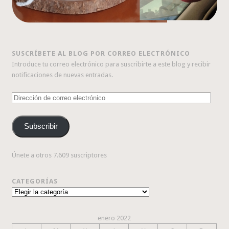
SUSCRÍBETE AL BLOG POR CORREO ELECTRÓNICO
Introduce tu correo electrónico para suscribirte a este blog y recibir
notificaciones de nuevas entradas.
Dirección
de
correo
Subscribir
electrónico
Únete a otros 7.609 suscriptores
CATEGORÍAS
Categorías
enero 2022