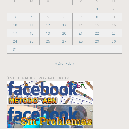
L
M
X
J
V
S
D
1
2
3
4
5
6
7
8
9
10
11
12
13
14
15
16
17
18
19
20
21
22
23
24
25
26
27
28
29
30
31
« Dic
Feb »
ÚNETE A NUESTROS FACEBOOK