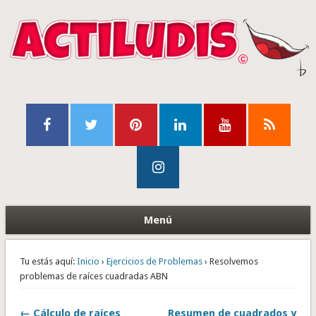
Menú
Tu estás aquí:
Inicio
›
Ejercicios de Problemas
› Resolvemos
problemas de raíces cuadradas ABN
← Cálculo de raíces
Resumen de cuadrados y