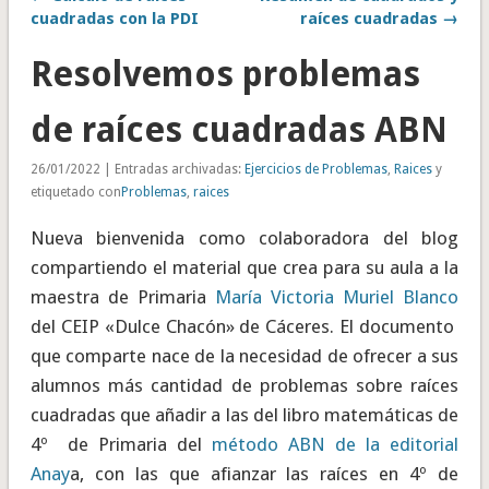
cuadradas con la PDI
raíces cuadradas →
Resolvemos problemas
de raíces cuadradas ABN
26/01/2022 | Entradas archivadas:
Ejercicios de Problemas
,
Raices
y
etiquetado con
Problemas
,
raices
Nueva bienvenida como colaboradora del blog
compartiendo el material que crea para su aula a la
maestra de Primaria
María Victoria Muriel Blanco
del CEIP «Dulce Chacón» de Cáceres. El documento
que comparte nace de la necesidad de ofrecer a sus
alumnos más cantidad de problemas sobre raíces
cuadradas que añadir a las del libro matemáticas de
4º de Primaria del
método ABN de la editorial
Anay
a, con las que afianzar las raíces en 4º de