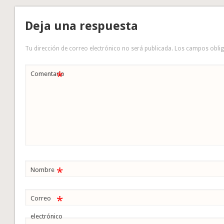
Deja una respuesta
Tu dirección de correo electrónico no será publicada.
Los campos obli
*
Comentario
*
Nombre
*
Correo
electrónico