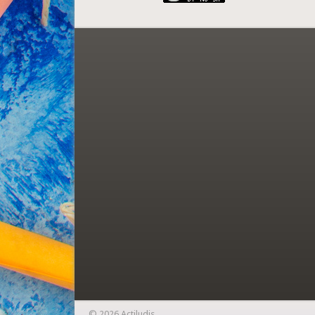
© 2026 Actiludis