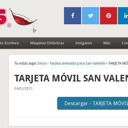
to-Escritura
Máquinas Didácticas
Imágenes
Más
Con
Tu estás aquí:
Inicio
›
Tarjeta animada para San Valentín
› TARJETA M
TARJETA MÓVIL SAN VALE
04/02/2015
Descargar - TARJETA MÓVI