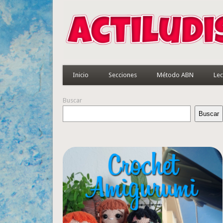
Inicio
Secciones
Método ABN
Lec
Buscar
Buscar