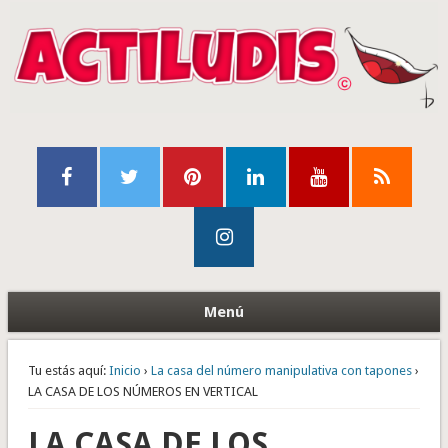
Menú
Tu estás aquí:
Inicio
›
La casa del número manipulativa con tapones
›
LA CASA DE LOS NÚMEROS EN VERTICAL
LA CASA DE LOS