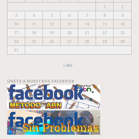
1
2
3
4
5
6
7
8
9
10
11
12
13
14
15
16
17
18
19
20
21
22
23
24
25
26
27
28
29
30
31
« Abr
ÚNETE A NUESTROS FACEBOOK