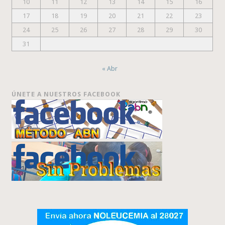
10
11
12
13
14
15
16
17
18
19
20
21
22
23
24
25
26
27
28
29
30
31
« Abr
ÚNETE A NUESTROS FACEBOOK