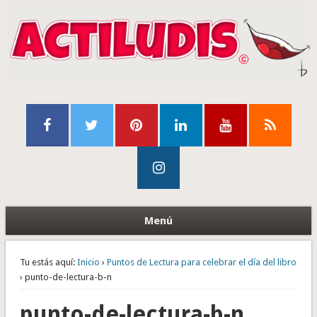
Menú
Tu estás aquí:
Inicio
›
Puntos de Lectura para celebrar el día del libro
› punto-de-lectura-b-n
punto-de-lectura-b-n