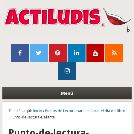
Menú
Tu estás aquí:
Inicio
›
Puntos de Lectura para celebrar el día del libro
› Punto-de-lectura-Elefante
Punto-de-lectura-