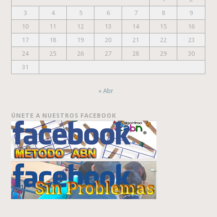
3
4
5
6
7
8
9
10
11
12
13
14
15
16
17
18
19
20
21
22
23
24
25
26
27
28
29
30
31
« Abr
ÚNETE A NUESTROS FACEBOOK