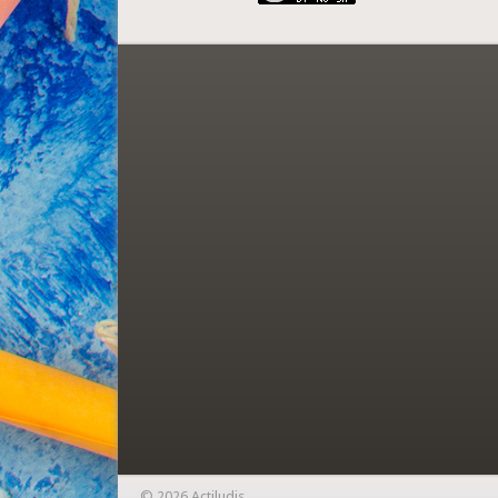
© 2026 Actiludis