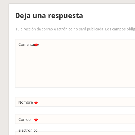
Deja una respuesta
Tu dirección de correo electrónico no será publicada.
Los campos obli
*
Comentario
*
Nombre
*
Correo
electrónico