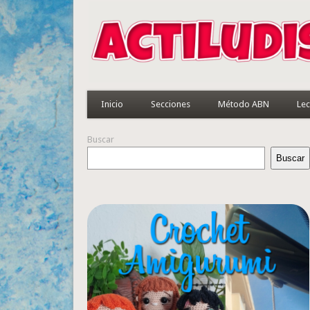
Inicio
Secciones
Método ABN
Lec
Buscar
Buscar