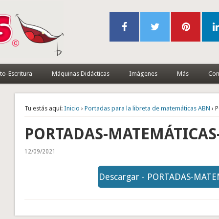
to-Escritura
Máquinas Didácticas
Imágenes
Más
Con
Tu estás aquí:
Inicio
›
Portadas para la libreta de matemáticas ABN
› 
PORTADAS-MATEMÁTICAS-
12/09/2021
Descargar - PORTADAS-MATEM