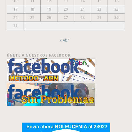
10
11
12
13
14
15
16
17
18
19
20
21
22
23
24
25
26
27
28
29
30
31
« Abr
ÚNETE A NUESTROS FACEBOOK