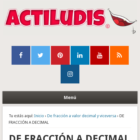
Menú
Tu estás aquí:
Inicio
›
De fracción a valor decimal y viceversa
› DE
FRACCIÓN A DECIMAL
DE FRACCIÓN A DECIMAL