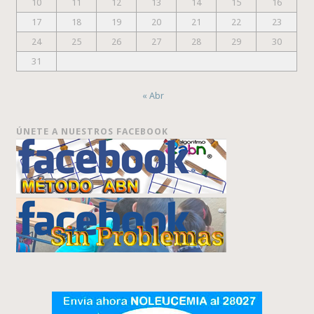
10
11
12
13
14
15
16
17
18
19
20
21
22
23
24
25
26
27
28
29
30
31
« Abr
ÚNETE A NUESTROS FACEBOOK