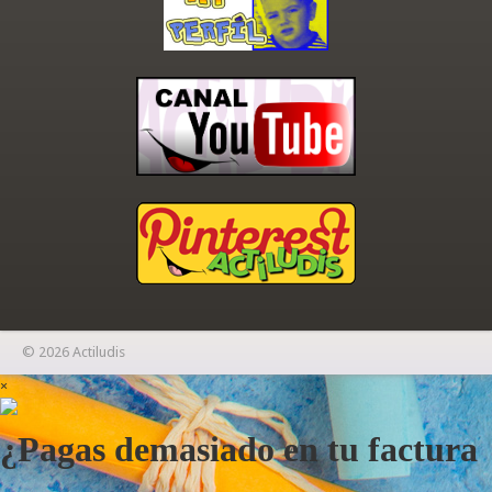
© 2026 Actiludis
×
¿Pagas demasiado en tu factura