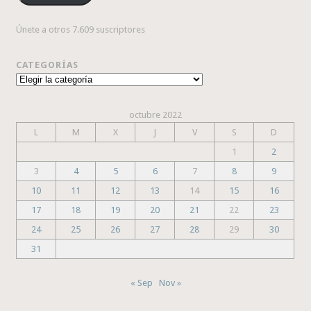
Únete a otros 7.609 suscriptores
CATEGORÍAS
Categorías
octubre 2022
L
M
X
J
V
S
D
1
2
3
4
5
6
7
8
9
10
11
12
13
14
15
16
17
18
19
20
21
22
23
24
25
26
27
28
29
30
31
« Sep
Nov »