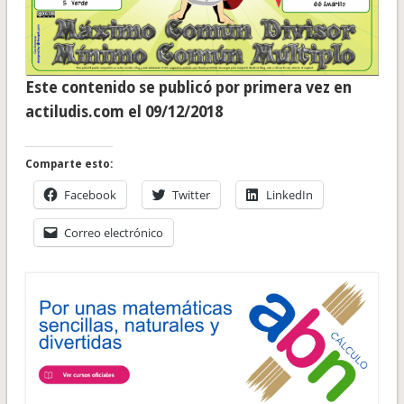
Este contenido se publicó por primera vez en
actiludis.com el 09/12/2018
Comparte esto:
Facebook
Twitter
LinkedIn
Correo electrónico