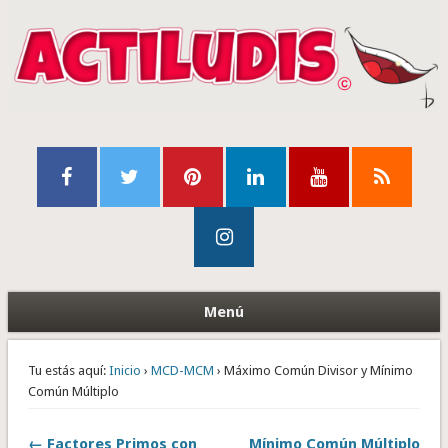
Menú
Tu estás aquí:
Inicio
›
MCD-MCM
› Máximo Común Divisor y Mínimo
Común Múltiplo
← Factores Primos con
Mínimo Común Múltiplo