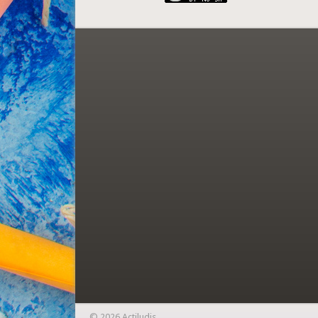
© 2026 Actiludis