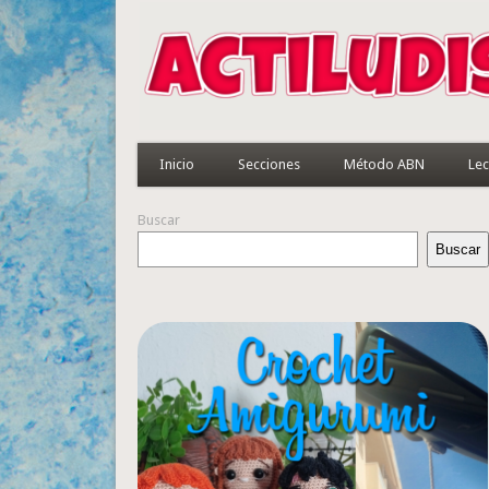
Inicio
Secciones
Método ABN
Lec
Buscar
Buscar