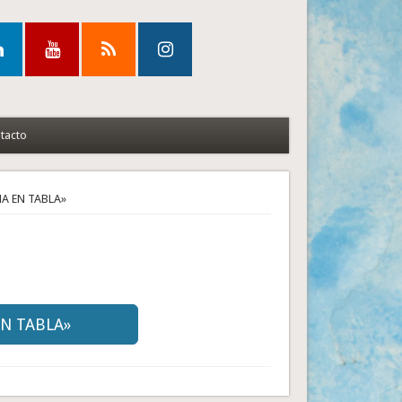
tacto
A EN TABLA»
EN TABLA»