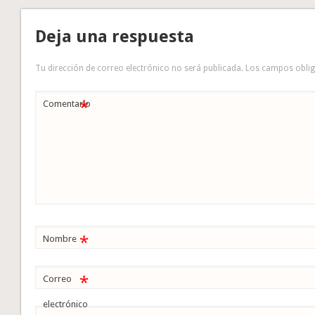
Deja una respuesta
Tu dirección de correo electrónico no será publicada.
Los campos obli
*
Comentario
*
Nombre
*
Correo
electrónico