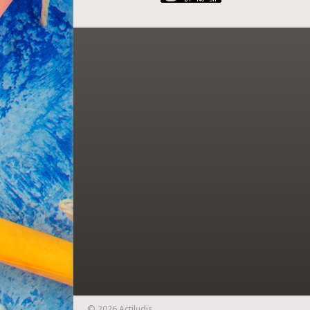
© 2026 Actiludis