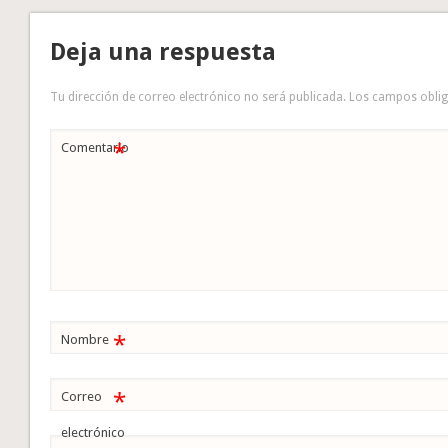
Deja una respuesta
Tu dirección de correo electrónico no será publicada.
Los campos obli
*
Comentario
*
Nombre
*
Correo
electrónico