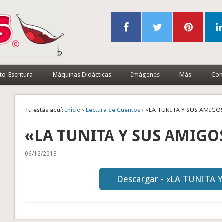
to-Escritura
Máquinas Didácticas
Imágenes
Más
Con
Tu estás aquí:
Inicio
›
Lectura de Cuentos
› «LA TUNITA Y SUS AMIGO
«LA TUNITA Y SUS AMIGO
06/12/2013
Descargar - «LA TUNITA 