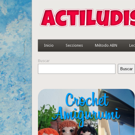
Inicio
Secciones
Método ABN
Lec
Buscar
Buscar