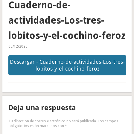
Cuaderno-de-
actividades-Los-tres-
lobitos-y-el-cochino-feroz
06/12/2020
Descargar - Cuaderno-de-actividades-Los-tres-
lobitos-y-el-cochino-feroz
Deja una respuesta
Tu dirección de correo electrónico no será publicada.
Los campos
obligatorios están marcados con
*