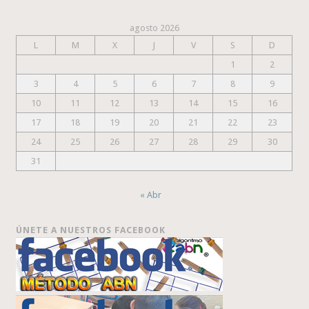
agosto 2026
L
M
X
J
V
S
D
1
2
3
4
5
6
7
8
9
10
11
12
13
14
15
16
17
18
19
20
21
22
23
24
25
26
27
28
29
30
31
« Abr
ÚNETE A NUESTROS FACEBOOK