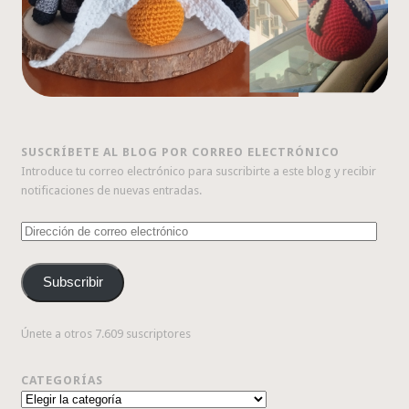
SUSCRÍBETE AL BLOG POR CORREO ELECTRÓNICO
Introduce tu correo electrónico para suscribirte a este blog y recibir
notificaciones de nuevas entradas.
Dirección
de
correo
Subscribir
electrónico
Únete a otros 7.609 suscriptores
CATEGORÍAS
Categorías