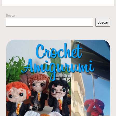
Buscar
Buscar