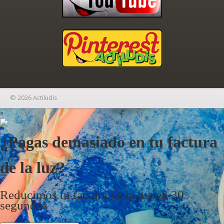
© 2026 Actiludis
×
¿Pagas demasiado en tu factura
de la luz?
Reducimos tu factura de la luz en 30
segundos