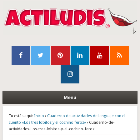
Menú
Tu estás aquí:
Inicio
›
Cuaderno de actividades de lenguaje con el
cuento «Los tres lobitos y el cochino feroz»
› Cuaderno-de-
actividades-Los-tres-lobitos-y-el-cochino-feroz