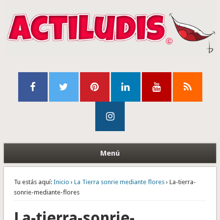
Menú
Tu estás aquí:
Inicio
›
La Tierra sonrie mediante flores
› La-tierra-
sonrie-mediante-flores
La-tierra-sonrie-