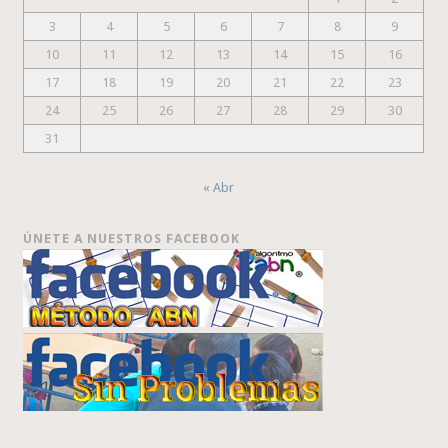
3
4
5
6
7
8
9
10
11
12
13
14
15
16
17
18
19
20
21
22
23
24
25
26
27
28
29
30
31
« Abr
ÚNETE A NUESTROS FACEBOOK