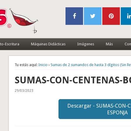
to-Escritura
Máquinas Didácticas
Imágenes
Más
Con
Tu estás aquí:
Inicio
›
Sumas de 2 sumandos de hasta 3 dígitos (Sin lle
SUMAS-CON-CENTENAS-B
29/03/2023
Descargar - SUMAS-CON-
ESPONJA