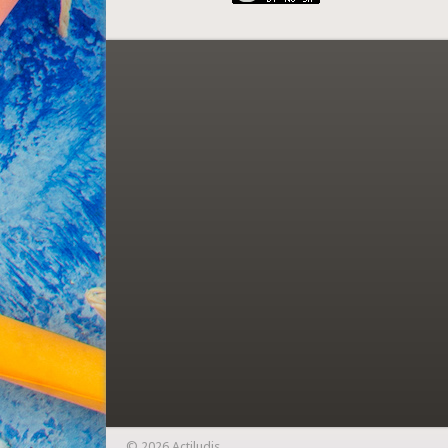
© 2026 Actiludis