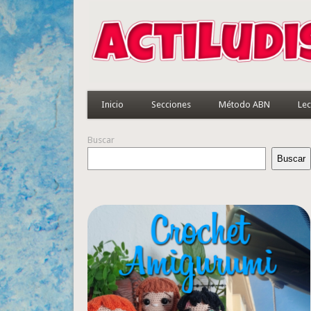
Inicio
Secciones
Método ABN
Lec
Buscar
Buscar