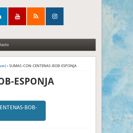
tacto
var)
› SUMAS-CON-CENTENAS-BOB-ESPONJA
OB-ESPONJA
CENTENAS-BOB-