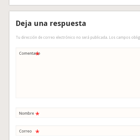
Deja una respuesta
Tu dirección de correo electrónico no será publicada.
Los campos obli
*
Comentario
*
Nombre
*
Correo