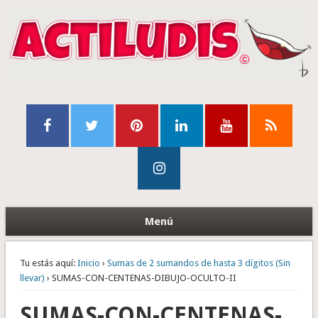
Menú
Tu estás aquí:
Inicio
›
Sumas de 2 sumandos de hasta 3 dígitos (Sin
llevar)
› SUMAS-CON-CENTENAS-DIBUJO-OCULTO-II
SUMAS-CON-CENTENAS-