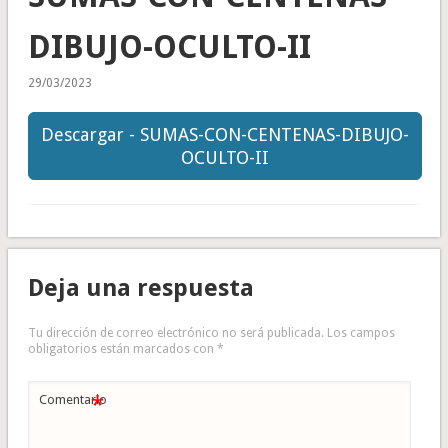
DIBUJO-OCULTO-II
29/03/2023
Descargar - SUMAS-CON-CENTENAS-DIBUJO-
OCULTO-II
Deja una respuesta
Tu dirección de correo electrónico no será publicada.
Los campos
obligatorios están marcados con
*
*
Comentario