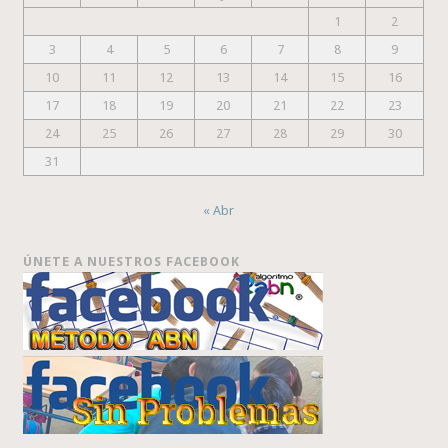
1
2
3
4
5
6
7
8
9
10
11
12
13
14
15
16
17
18
19
20
21
22
23
24
25
26
27
28
29
30
31
« Abr
ÚNETE A NUESTROS FACEBOOK