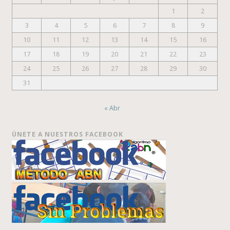
1
2
3
4
5
6
7
8
9
10
11
12
13
14
15
16
17
18
19
20
21
22
23
24
25
26
27
28
29
30
31
« Abr
ÚNETE A NUESTROS FACEBOOK