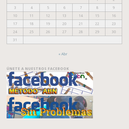
3
4
5
6
7
8
9
10
11
12
13
14
15
16
17
18
19
20
21
22
23
24
25
26
27
28
29
30
31
« Abr
ÚNETE A NUESTROS FACEBOOK