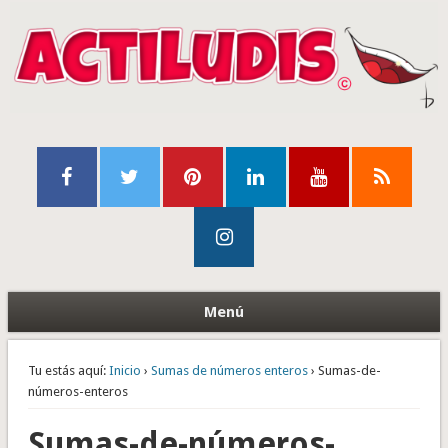
Menú
Tu estás aquí:
Inicio
›
Sumas de números enteros
› Sumas-de-
números-enteros
Sumas-de-números-