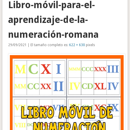
Libro-móvil-para-el-
aprendizaje-de-la-
numeración-romana
29/09/2021 | El tamaño completo es:
622 × 630
pixels