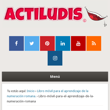
Menú
Tu estás aquí:
Inicio
›
Libro móvil para el aprendizaje de la
numeración romana.
› Libro-móvil-para-el-aprendizaje-de-la-
numeración-romana