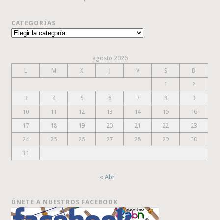
CATEGORÍAS
Categorías
agosto 2026
L
M
X
J
V
S
D
1
2
3
4
5
6
7
8
9
10
11
12
13
14
15
16
17
18
19
20
21
22
23
24
25
26
27
28
29
30
31
« Abr
ÚNETE A NUESTROS FACEBOOK