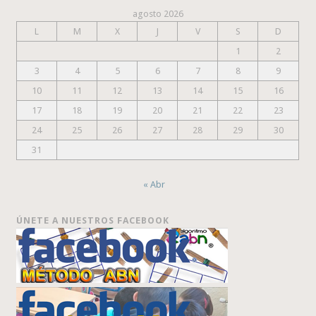
agosto 2026
L
M
X
J
V
S
D
1
2
3
4
5
6
7
8
9
10
11
12
13
14
15
16
17
18
19
20
21
22
23
24
25
26
27
28
29
30
31
« Abr
ÚNETE A NUESTROS FACEBOOK