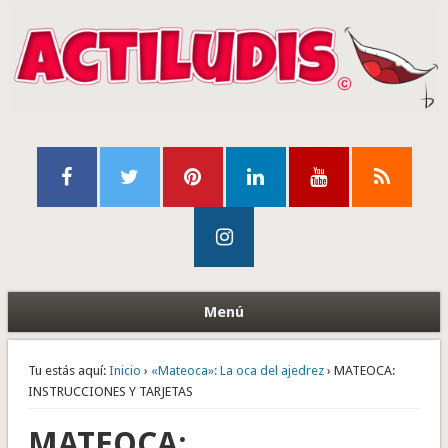
Menú
Tu estás aquí:
Inicio
›
«Mateoca»: La oca del ajedrez
› MATEOCA:
INSTRUCCIONES Y TARJETAS
MATEOCA: