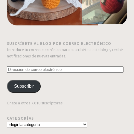
SUSCRÍBETE AL BLOG POR CORREO ELECTRÓNICO
Introduce tu correo electrónico para suscribirte a este blog y recibir
notificaciones de nuevas entradas.
Dirección
de
correo
Subscribir
electrónico
Únete a otros 7.610 suscriptores
CATEGORÍAS
Categorías