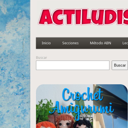
Inicio
Secciones
Método ABN
Lec
Buscar
Buscar