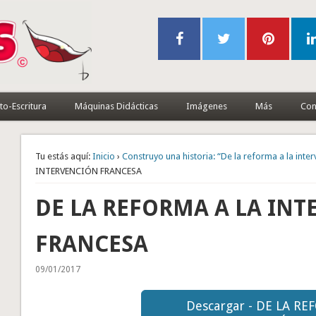
to-Escritura
Máquinas Didácticas
Imágenes
Más
Con
Tu estás aquí:
Inicio
›
Construyo una historia: “De la reforma a la inte
INTERVENCIÓN FRANCESA
DE LA REFORMA A LA IN
FRANCESA
09/01/2017
Descargar - DE LA RE