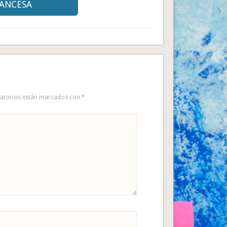
RANCESA
gatorios están marcados con
*