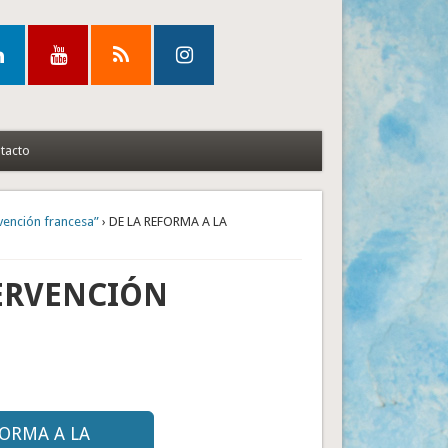
tacto
rvención francesa”
› DE LA REFORMA A LA
TERVENCIÓN
FORMA A LA