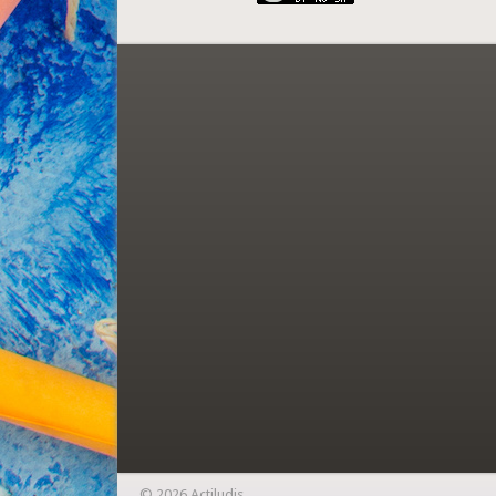
© 2026 Actiludis