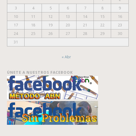
3
4
5
6
7
8
9
10
11
12
13
14
15
16
17
18
19
20
21
22
23
24
25
26
27
28
29
30
31
« Abr
ÚNETE A NUESTROS FACEBOOK