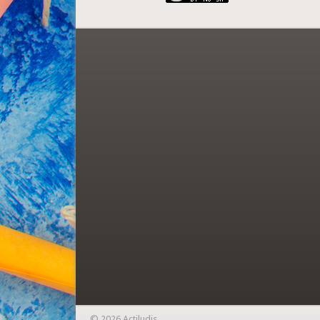
© 2026 Actiludis