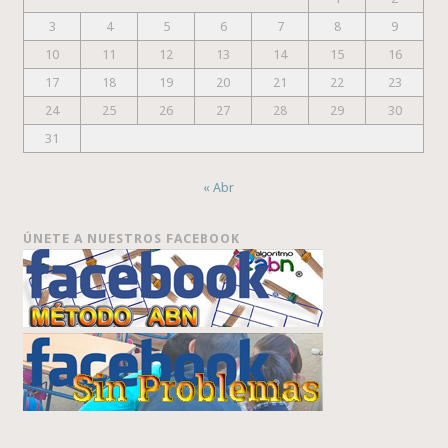
3
4
5
6
7
8
9
10
11
12
13
14
15
16
17
18
19
20
21
22
23
24
25
26
27
28
29
30
31
« Abr
ÚNETE A NUESTROS FACEBOOK