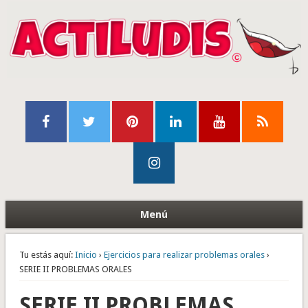
Menú
Tu estás aquí:
Inicio
›
Ejercicios para realizar problemas orales
›
SERIE II PROBLEMAS ORALES
SERIE II PROBLEMAS