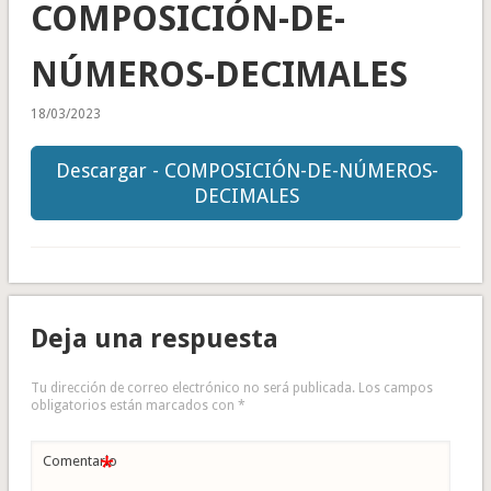
COMPOSICIÓN-DE-
NÚMEROS-DECIMALES
18/03/2023
Descargar - COMPOSICIÓN-DE-NÚMEROS-
DECIMALES
Deja una respuesta
Tu dirección de correo electrónico no será publicada.
Los campos
obligatorios están marcados con
*
*
Comentario