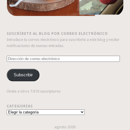
SUSCRÍBETE AL BLOG POR CORREO ELECTRÓNICO
Introduce tu correo electrónico para suscribirte a este blog y recibir
notificaciones de nuevas entradas.
Dirección
de
correo
Subscribir
electrónico
Únete a otros 7.610 suscriptores
CATEGORÍAS
Categorías
agosto 2026