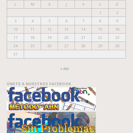
L
M
X
J
V
S
D
1
2
3
4
5
6
7
8
9
10
11
12
13
14
15
16
17
18
19
20
21
22
23
24
25
26
27
28
29
30
31
« Abr
ÚNETE A NUESTROS FACEBOOK