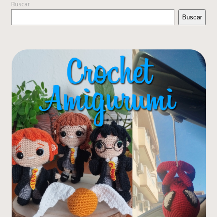
Buscar
Buscar