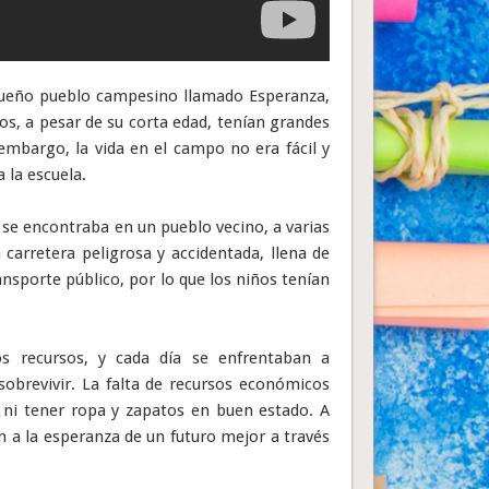
queño pueblo campesino llamado Esperanza,
ños, a pesar de su corta edad, tenían grandes
embargo, la vida en el campo no era fácil y
 la escuela.
 se encontraba en un pueblo vecino, a varias
 carretera peligrosa y accidentada, llena de
nsporte público, por lo que los niños tenían
s recursos, y cada día se enfrentaban a
sobrevivir. La falta de recursos económicos
 ni tener ropa y zapatos en buen estado. A
n a la esperanza de un futuro mejor a través