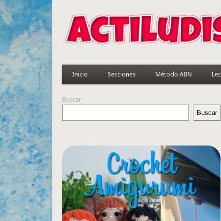
Inicio
Secciones
Método ABN
Lec
Buscar
Buscar