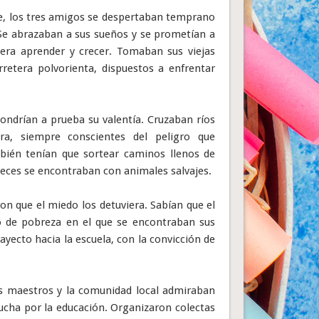
te, los tres amigos se despertaban temprano
. Se abrazaban a sus sueños y se prometían a
iera aprender y crecer. Tomaban sus viejas
retera polvorienta, dispuestos a enfrentar
ndrían a prueba su valentía. Cruzaban ríos
ra, siempre conscientes del peligro que
bién tenían que sortear caminos llenos de
veces se encontraban con animales salvajes.
ron que el miedo los detuviera. Sabían que el
o de pobreza en el que se encontraban sus
ayecto hacia la escuela, con la convicción de
os maestros y la comunidad local admiraban
lucha por la educación. Organizaron colectas