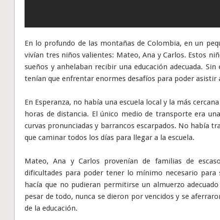
En lo profundo de las montañas de Colombia, en un pe
vivían tres niños valientes: Mateo, Ana y Carlos. Estos ni
sueños y anhelaban recibir una educación adecuada. Sin 
tenían que enfrentar enormes desafíos para poder asistir a
En Esperanza, no había una escuela local y la más cercana
horas de distancia. El único medio de transporte era una
curvas pronunciadas y barrancos escarpados. No había tra
que caminar todos los días para llegar a la escuela.
Mateo, Ana y Carlos provenían de familias de escaso
dificultades para poder tener lo mínimo necesario para 
hacía que no pudieran permitirse un almuerzo adecuado
pesar de todo, nunca se dieron por vencidos y se aferraro
de la educación.