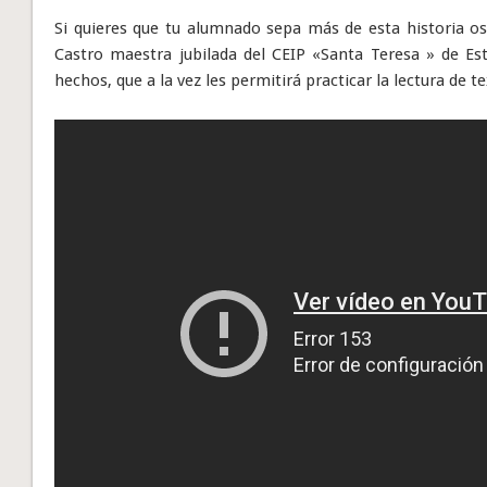
Si quieres que tu alumnado sepa más de esta historia o
Castro maestra jubilada del CEIP «Santa Teresa » de Est
hechos, que a la vez les permitirá practicar la lectura de t