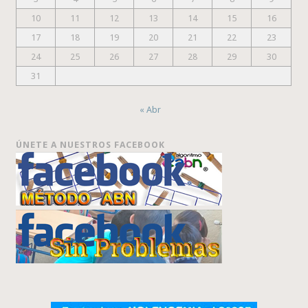
10
11
12
13
14
15
16
17
18
19
20
21
22
23
24
25
26
27
28
29
30
31
« Abr
ÚNETE A NUESTROS FACEBOOK