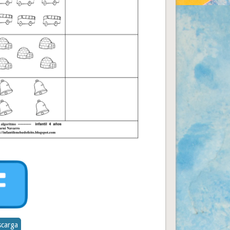
carga