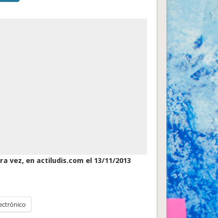
a vez, en actiludis.com el 13/11/2013
ectrónico