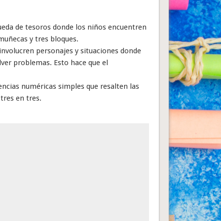
eda de tesoros donde los niños encuentren
muñecas y tres bloques.
involucren personajes y situaciones donde
lver problemas. Esto hace que el
encias numéricas simples que resalten las
tres en tres.