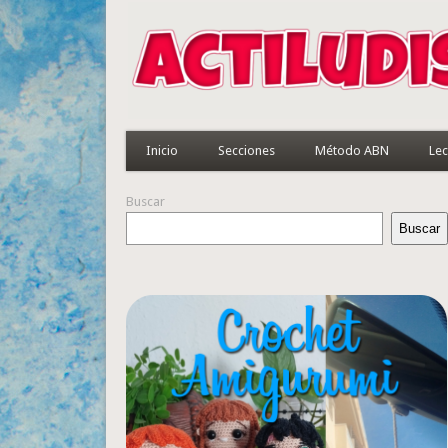
Inicio
Secciones
Método ABN
Lec
Buscar
Buscar