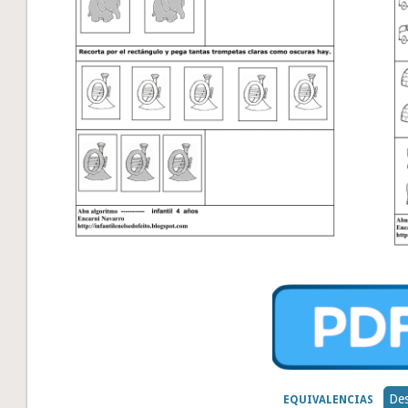
Des
EQUIVALENCIAS