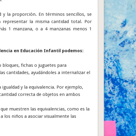
 y la proporción. En términos sencillos, se
n representar la misma cantidad total. Por
 más 1 manzana, o a 4 manzanas menos 1
lencia en Educación Infantil podemos:
 bloques, fichas o juguetes para
as cantidades, ayudándoles a internalizar el
a igualdad y la equivalencia. Por ejemplo,
a cantidad correcta de objetos en ambos
 que muestren las equivalencias, como es la
a los niños a asociar visualmente las