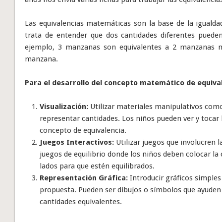
Las equivalencias matemáticas son la base de la igualdad
trata de entender que dos cantidades diferentes puede
ejemplo, 3 manzanas son equivalentes a 2 manzanas
manzana.
Para el desarrollo del concepto matemático de equiva
Visualización:
Utilizar materiales manipulativos como
representar cantidades. Los niños pueden ver y tocar l
concepto de equivalencia.
Juegos Interactivos:
Utilizar juegos que involucren l
juegos de equilibrio donde los niños deben colocar l
lados para que estén equilibrados.
Representación Gráfica:
Introducir gráficos simples
propuesta. Pueden ser dibujos o símbolos que ayuden 
cantidades equivalentes.