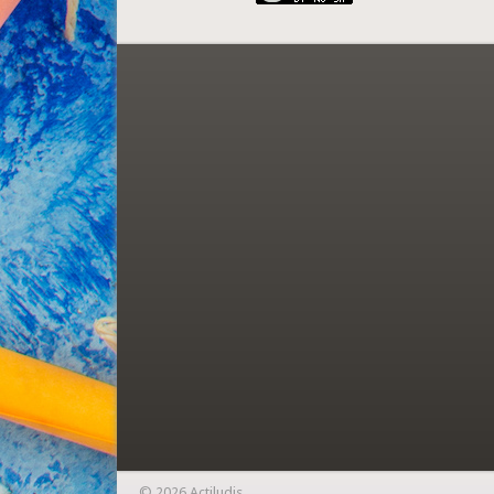
© 2026 Actiludis