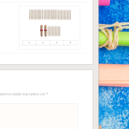
gatorios están marcados con
*