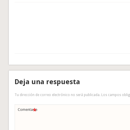
Deja una respuesta
Tu dirección de correo electrónico no será publicada.
Los campos obli
*
Comentario