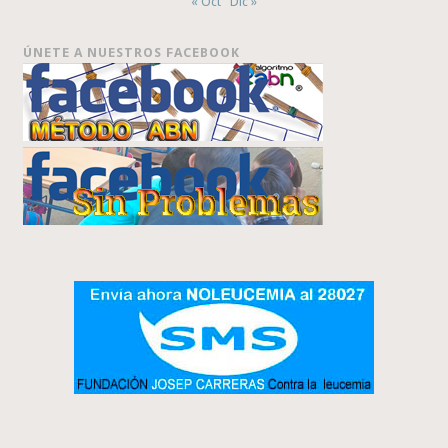
« Oct
Dic »
ÚNETE A NUESTROS FACEBOOK