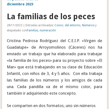
diciembre 2023
La familias de los peces
28/11/2023 | Entradas archivadas:
Conoc. del entorno
,
Números
y
etiquetado con
Familias
,
numeración
Cristina Pedrosa Rodríguez del C.E.I.P. «Virgen de
Guadalupe» de Arroyomolinos (Cáceres) nos ha
enviado un trabajo que ha elaborado para trabajar
«la familia de los peces» para su proyecto sobre «El
Mar» que está trabajando en su clase de Educación
Infantil, con niños de 3, 4 y 5 años. Con ella trabaja
las familias de los números y los amigos de cada
una. Cada pandilla va de el mismo color, para
también ir adquiriendo este concepto.
Se comparten en dos formatos, uno sin números