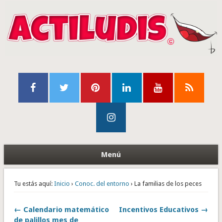
Menú
Tu estás aquí:
Inicio
›
Conoc. del entorno
› La familias de los peces
← Calendario matemático
Incentivos Educativos →
de palillos mes de