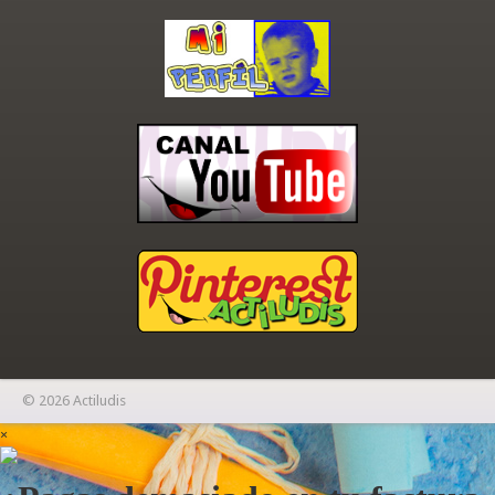
© 2026 Actiludis
×