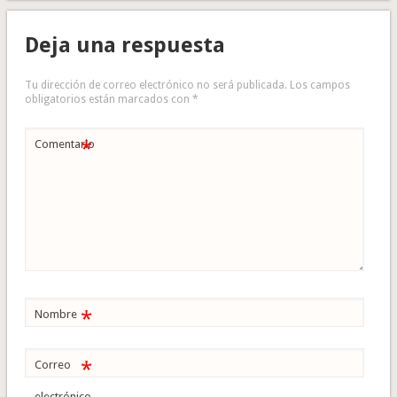
Deja una respuesta
Tu dirección de correo electrónico no será publicada.
Los campos
obligatorios están marcados con
*
*
Comentario
*
Nombre
*
Correo
electrónico