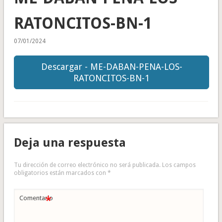
RATONCITOS-BN-1
07/01/2024
Descargar - ME-DABAN-PENA-LOS-
RATONCITOS-BN-1
Deja una respuesta
Tu dirección de correo electrónico no será publicada.
Los campos
obligatorios están marcados con
*
*
Comentario