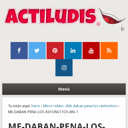
Menú
Tu estás aquí:
Inicio
›
Micro relato: «Me daban pena los ratóncitos»
›
ME-DABAN-PENA-LOS-RATONCITOS-BN-1
ME-DABAN-PENA-LOS-