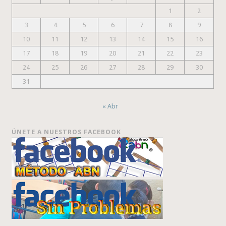
1
2
3
4
5
6
7
8
9
10
11
12
13
14
15
16
17
18
19
20
21
22
23
24
25
26
27
28
29
30
31
« Abr
ÚNETE A NUESTROS FACEBOOK