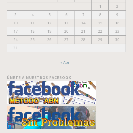
1
2
3
4
5
6
7
8
9
10
11
12
13
14
15
16
17
18
19
20
21
22
23
24
25
26
27
28
29
30
31
« Abr
ÚNETE A NUESTROS FACEBOOK