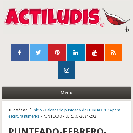
Menú
Tu estás aquí:
Inicio
›
Calendario punteado de FEBRERO 2024 para
escritura numérica
› PUNTEADO-FEBRERO-2024-2X2
PUNTEADO-FEBRERO-