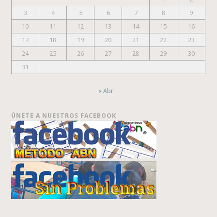
3
4
5
6
7
8
9
10
11
12
13
14
15
16
17
18
19
20
21
22
23
24
25
26
27
28
29
30
31
« Abr
ÚNETE A NUESTROS FACEBOOK