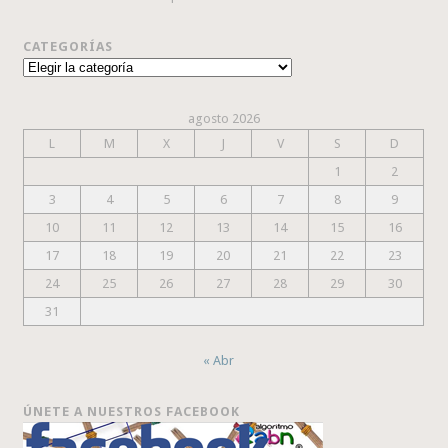
CATEGORÍAS
Categorías
agosto 2026
L
M
X
J
V
S
D
1
2
3
4
5
6
7
8
9
10
11
12
13
14
15
16
17
18
19
20
21
22
23
24
25
26
27
28
29
30
31
« Abr
ÚNETE A NUESTROS FACEBOOK