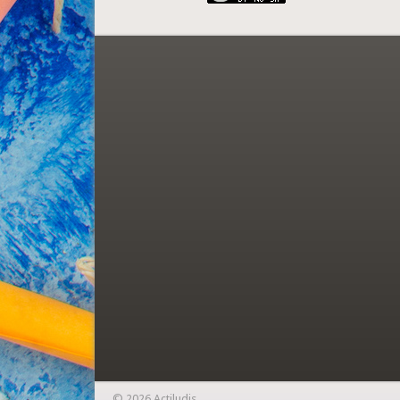
© 2026 Actiludis