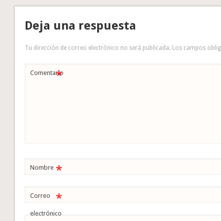
Deja una respuesta
Tu dirección de correo electrónico no será publicada.
Los campos obli
*
Comentario
*
Nombre
*
Correo
electrónico