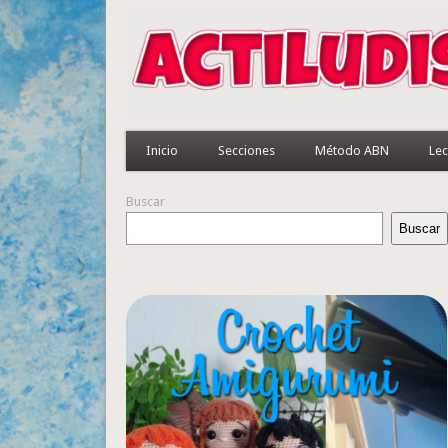
Inicio
Secciones
Método ABN
Lec
Buscar
Buscar