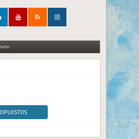
tacto
S OPUESTOS