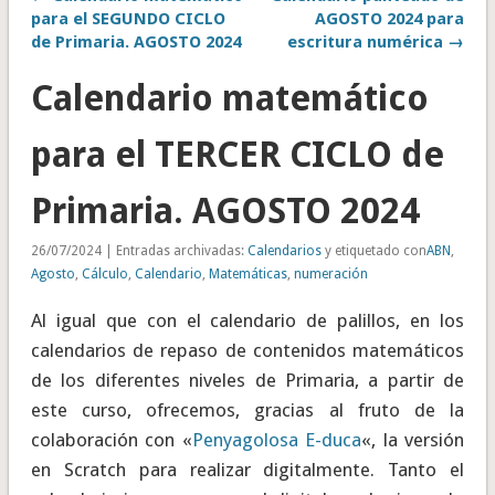
para el SEGUNDO CICLO
AGOSTO 2024 para
de Primaria. AGOSTO 2024
escritura numérica →
Calendario matemático
para el TERCER CICLO de
Primaria. AGOSTO 2024
26/07/2024 | Entradas archivadas:
Calendarios
y etiquetado con
ABN
,
Agosto
,
Cálculo
,
Calendario
,
Matemáticas
,
numeración
Al igual que con el calendario de palillos, en los
calendarios de repaso de contenidos matemáticos
de los diferentes niveles de Primaria, a partir de
este curso, ofrecemos, gracias al fruto de la
colaboración con «
Penyagolosa E-duca
«, la versión
en Scratch para realizar digitalmente. Tanto el