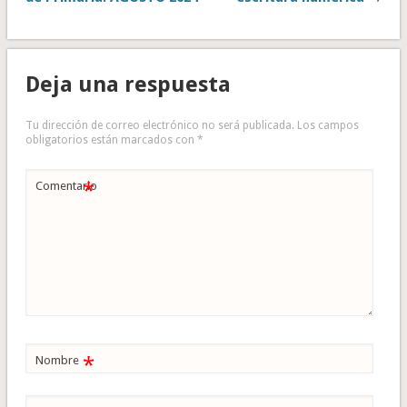
Deja una respuesta
Tu dirección de correo electrónico no será publicada.
Los campos
obligatorios están marcados con
*
*
Comentario
*
Nombre