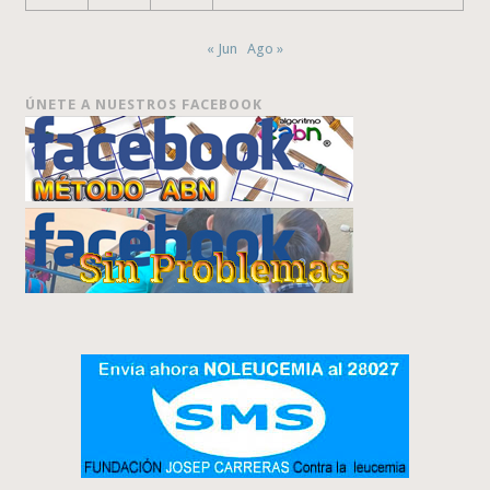
« Jun
Ago »
ÚNETE A NUESTROS FACEBOOK