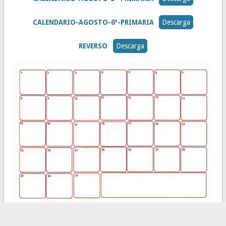
CALENDARIO-AGOSTO-6º-PRIMARIA
Descarga
REVERSO
Descarga