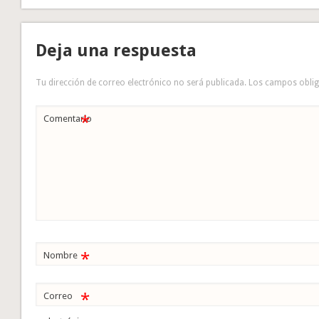
Deja una respuesta
Tu dirección de correo electrónico no será publicada.
Los campos obli
*
Comentario
*
Nombre
*
Correo