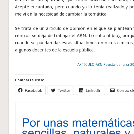
Acepté encantado, pero cuando ya lo tenía realizado,y p
me vi en la necesidad de cambiar la temática.
Se trata de un artículo de opinión en el que se plantean
centros se deja de trabajar el ABN. Lo subo al blog por
cuando se puedan dar estas situaciones en otros centros
algunos docentes de la escuela pública.
ARTICULO-ABN-Revista-de-feria-2
Comparte esto:
Facebook
Twitter
LinkedIn
Correo el