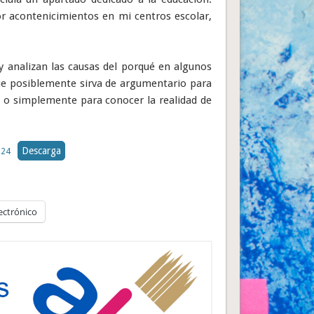
or acontenicimientos en mi centros escolar,
 y analizan las causas del porqué en algunos
que posiblemente sirva de argumentario para
, o simplemente para conocer la realidad de
Descarga
024
ectrónico