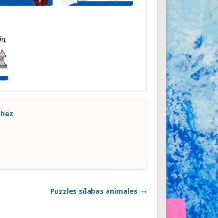
chez
Puzzles sílabas animales →