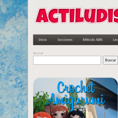
Inicio
Secciones
Método ABN
Lec
Buscar
Buscar