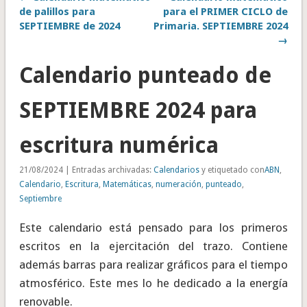
de palillos para
para el PRIMER CICLO de
SEPTIEMBRE de 2024
Primaria. SEPTIEMBRE 2024
→
Calendario punteado de
SEPTIEMBRE 2024 para
escritura numérica
21/08/2024 | Entradas archivadas:
Calendarios
y etiquetado con
ABN
,
Calendario
,
Escritura
,
Matemáticas
,
numeración
,
punteado
,
Septiembre
Este calendario está pensado para los primeros
escritos en la ejercitación del trazo. Contiene
además barras para realizar gráficos para el tiempo
atmosférico. Este mes lo he dedicado a la energía
renovable.