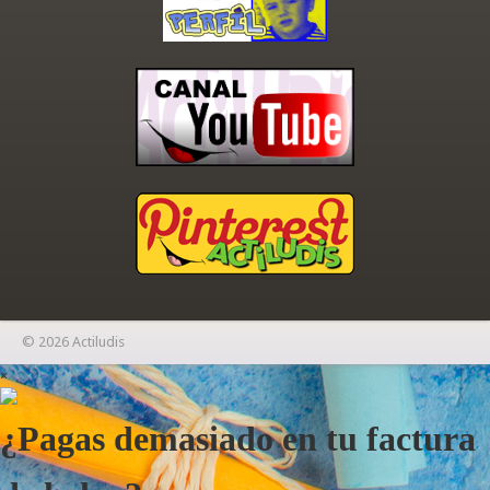
© 2026 Actiludis
×
¿Pagas demasiado en tu factura