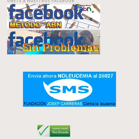
ÚNETE A NUESTROS FACEBOOK