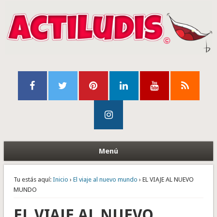
Menú
Tu estás aquí:
Inicio
›
El viaje al nuevo mundo
› EL VIAJE AL NUEVO
MUNDO
EL VIAJE AL NUEVO