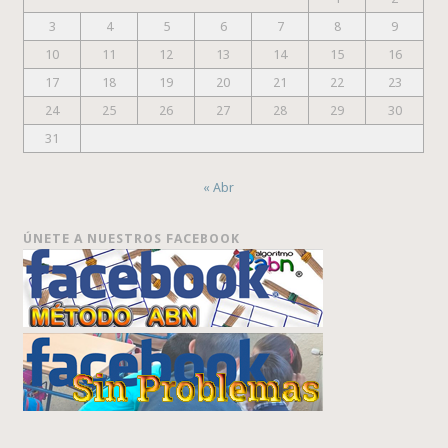
3
4
5
6
7
8
9
10
11
12
13
14
15
16
17
18
19
20
21
22
23
24
25
26
27
28
29
30
31
« Abr
ÚNETE A NUESTROS FACEBOOK