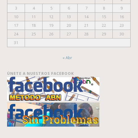
3
4
5
6
7
8
9
10
11
12
13
14
15
16
17
18
19
20
21
22
23
24
25
26
27
28
29
30
31
« Abr
ÚNETE A NUESTROS FACEBOOK