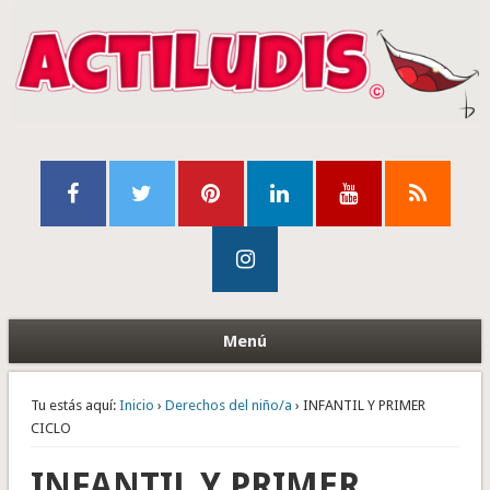
Menú
Tu estás aquí:
Inicio
›
Derechos del niño/a
› INFANTIL Y PRIMER
CICLO
INFANTIL Y PRIMER