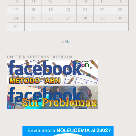
10
11
12
13
14
15
16
17
18
19
20
21
22
23
24
25
26
27
28
29
30
31
« Abr
ÚNETE A NUESTROS FACEBOOK