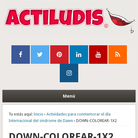
Menú
Tu estás aquí:
Inicio
›
Actividades para conmemorar el día
Internacional del sindrome de Dawn
› DOWN-COLOREAR-1X2
DOWN-COLOREAR-1X2