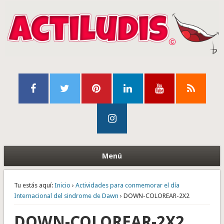
Menú
Tu estás aquí:
Inicio
›
Actividades para conmemorar el día
Internacional del sindrome de Dawn
› DOWN-COLOREAR-2X2
DOWN-COLOREAR-2X2