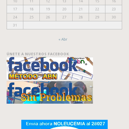
10
11
12
13
14
15
16
17
18
19
20
21
22
23
24
25
26
27
28
29
30
31
« Abr
ÚNETE A NUESTROS FACEBOOK