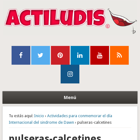
Menú
Tu estás aquí:
Inicio
›
Actividades para conmemorar el día
Internacional del sindrome de Dawn
› pulseras-calcetines
pulseras-calcetines