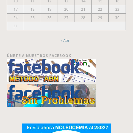
10
11
12
13
14
15
16
17
18
19
20
21
22
23
24
25
26
27
28
29
30
31
« Abr
ÚNETE A NUESTROS FACEBOOK