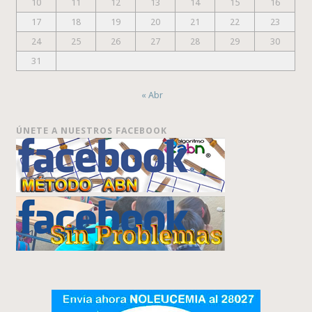
10
11
12
13
14
15
16
17
18
19
20
21
22
23
24
25
26
27
28
29
30
31
« Abr
ÚNETE A NUESTROS FACEBOOK