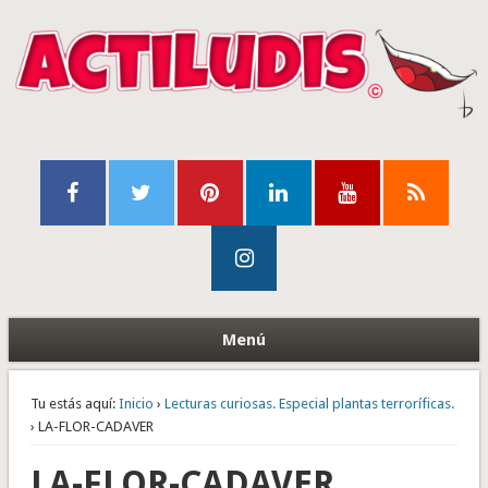
Menú
Tu estás aquí:
Inicio
›
Lecturas curiosas. Especial plantas terroríficas.
› LA-FLOR-CADAVER
LA-FLOR-CADAVER