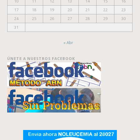
10
11
12
13
14
15
16
17
18
19
20
21
22
23
24
25
26
27
28
29
30
31
« Abr
ÚNETE A NUESTROS FACEBOOK