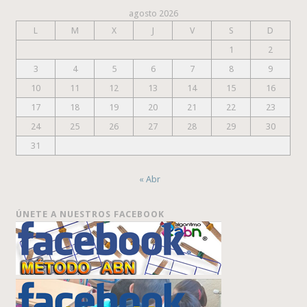
agosto 2026
L
M
X
J
V
S
D
1
2
3
4
5
6
7
8
9
10
11
12
13
14
15
16
17
18
19
20
21
22
23
24
25
26
27
28
29
30
31
« Abr
ÚNETE A NUESTROS FACEBOOK