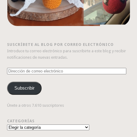
SUSCRÍBETE AL BLOG POR CORREO ELECTRÓNICO
Introduce tu correo electrónico para suscribirte a este blog y recibir
notificaciones de nuevas entradas.
Dirección
de
correo
Subscribir
electrónico
Únete a otros 7.610 suscriptores
CATEGORÍAS
Categorías