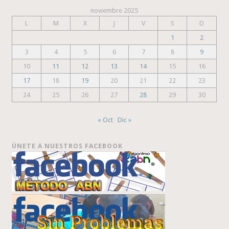
noviembre 2025
L
M
X
J
V
S
D
1
2
3
4
5
6
7
8
9
10
11
12
13
14
15
16
17
18
19
20
21
22
23
24
25
26
27
28
29
30
« Oct
Dic »
ÚNETE A NUESTROS FACEBOOK