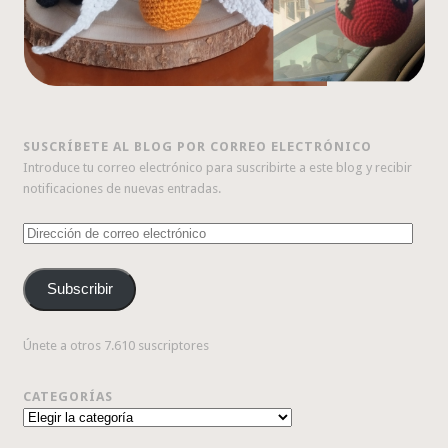
SUSCRÍBETE AL BLOG POR CORREO ELECTRÓNICO
Introduce tu correo electrónico para suscribirte a este blog y recibir
notificaciones de nuevas entradas.
Dirección
de
correo
Subscribir
electrónico
Únete a otros 7.610 suscriptores
CATEGORÍAS
Categorías