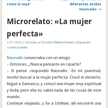
como la tuya”
diferentes estilos
musicales →
Microrelato: «La mujer
perfecta»
13/11/2025 | Entradas archivadas:
Relatos breves
y etiquetado
con
microrelato
Nasrudin
conversaba con un amigo.
– Entonces, ¿Nunca pensaste en casarte?
– Sí pensé -respondió Nasrudin. -En mi juventud,
resolví buscar a la mujer perfecta. Crucé el desierto,
llegué a Damasco, y conocí una mujer muy espiritual
y linda; pero ella no sabía nada de las cosas de este
mundo.
Continué viajando, y fui a Isfahan; allí encontré una