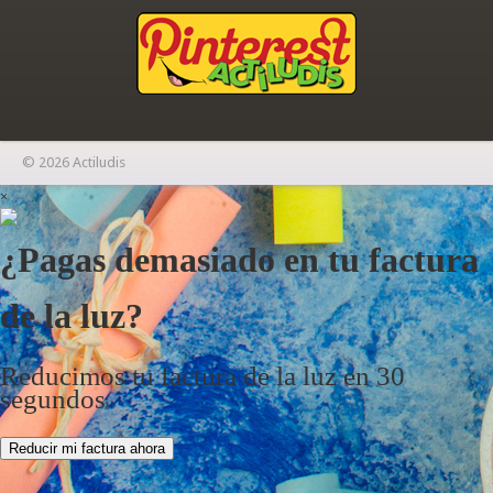
© 2026 Actiludis
×
¿Pagas demasiado en tu factura
de la luz?
Reducimos tu factura de la luz en 30
segundos
Reducir mi factura ahora