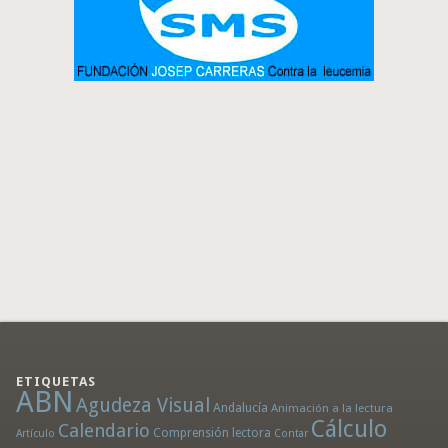
ETIQUETAS
ABN
Agudeza Visual
Andalucía
Animación a la lectura
Cálculo
Calendario
Comprensión lectora
Artículo
Contar