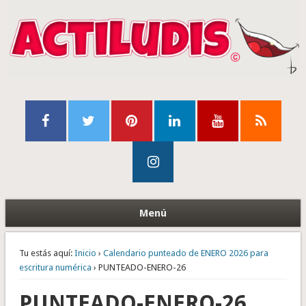
Menú
Tu estás aquí:
Inicio
›
Calendario punteado de ENERO 2026 para
escritura numérica
› PUNTEADO-ENERO-26
PUNTEADO-ENERO-26