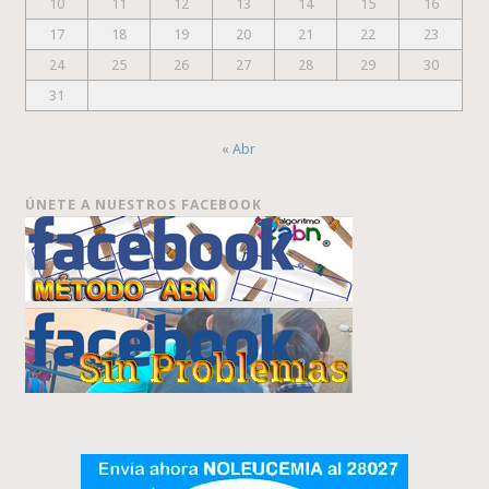
10
11
12
13
14
15
16
17
18
19
20
21
22
23
24
25
26
27
28
29
30
31
« Abr
ÚNETE A NUESTROS FACEBOOK