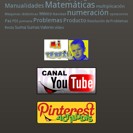
Matemáticas
Manualidades
multiplicación
numeración
México
Máquinas didácticas
Navidad
operaciones
Problemas
Producto
Paz
PDI
Resolución de Problemas
primaria
Suma
Sumas
Valores
Resta
vídeo