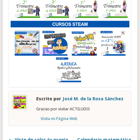
Escrito por
José M. de la Rosa Sánchez
Gracias por visitar ACTILUDIS
Visita mi Página Web
← Viste de color tu propia
Calendario matemático