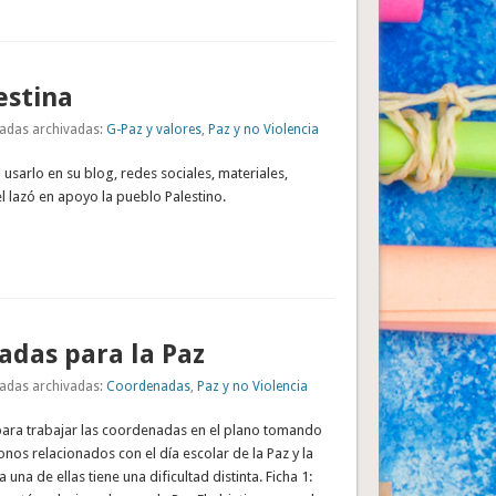
estina
adas archivadas:
G-Paz y valores
,
Paz y no Violencia
 usarlo en su blog, redes sociales, materiales,
el lazó en apoyo la pueblo Palestino.
das para la Paz
adas archivadas:
Coordenadas
,
Paz y no Violencia
para trabajar las coordenadas en el plano tomando
nos relacionados con el día escolar de la Paz y la
 una de ellas tiene una dificultad distinta. Ficha 1: