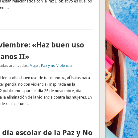
 están relacionados con la Paz El objetivo es que los
uen …
viembre: «Haz buen uso
anos II»
adas archivadas:
Mujer
,
Paz y no Violencia
el lema «Haz buen uso de tus manos»., «Úsalas para
teligencia, no con violencia» inspirada en la
2 publicamos para el día 25 de noviembre, día
 la eliminación de la violencia contra las mujeres. En
ede realizar un …
 día escolar de la Paz y No