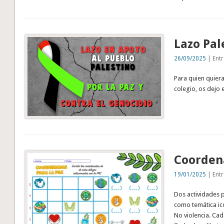
Lazo Pal
26/09/2025
| Entr
Para quien quiera
colegio, os dejo 
Coordena
19/01/2025
| Entr
Dos actividades 
como temática ico
No violencia. Cada