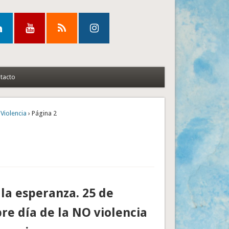
tacto
 Violencia
› Página 2
la esperanza. 25 de
e día de la NO violencia