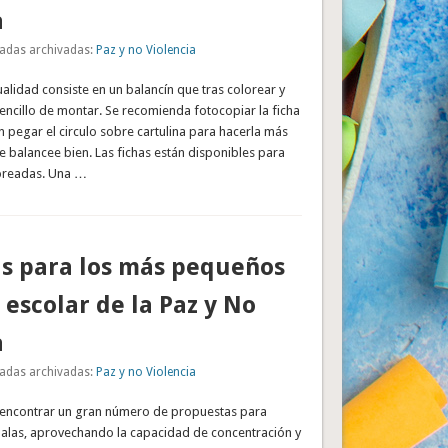
a
adas archivadas:
Paz y no Violencia
alidad consiste en un balancín que tras colorear y
encillo de montar. Se recomienda fotocopiar la ficha
en pegar el circulo sobre cartulina para hacerla más
se balancee bien. Las fichas están disponibles para
loreadas. Una …
s para los más pequeños
a escolar de la Paz y No
a
adas archivadas:
Paz y no Violencia
 encontrar un gran número de propuestas para
dalas, aprovechando la capacidad de concentración y