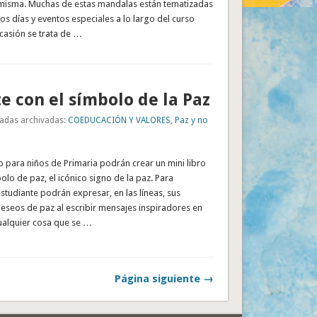
s misma. Muchas de estas mandalas están tematizadas
os días y eventos especiales a lo largo del curso
ocasión se trata de …
e con el símbolo de la Paz
adas archivadas:
COEDUCACIÓN Y VALORES
,
Paz y no
 para niños de Primaria podrán crear un mini libro
lo de paz, el icónico signo de la paz. Para
tudiante podrán expresar, en las líneas, sus
eseos de paz al escribir mensajes inspiradores en
alquier cosa que se …
Página siguiente →