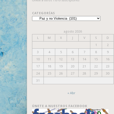
Únete a otros 7.610 suscriptores
CATEGORÍAS
Categorías
agosto 2026
L
M
X
J
V
S
D
1
2
3
4
5
6
7
8
9
10
11
12
13
14
15
16
17
18
19
20
21
22
23
24
25
26
27
28
29
30
31
« Abr
ÚNETE A NUESTROS FACEBOOK