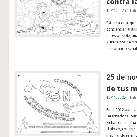
contra l
12/11/2025
| Entr
Este material qu
concienciar al al
antes posible, un
Zurera nos ha pr
sembrando semil
25 de no
de tus 
12/11/2025
| Entr
En el 2012 public
Internacional para
Ficha con el lema
diálogo, con intel
inspirándose en 