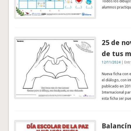
Todos los dibujos
alumnos practiq
25 de no
de tus m
12/11/2024
| Entr
Nueva ficha con 
el diálogo, con in
publicado en 201
Internacional para
esta ficha ser pu
Balancín